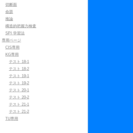
切断面
命題
推論
構造的把握力検査
SPI 学習法
専用ページ
CIS専用
KG専用
テスト 18-1
テスト 18-2
テスト 19-1
テスト 19-2
テスト 20-1
テスト 20-2
テスト 21-1
テスト 21-2
TU専用