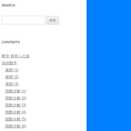
SEARCH
検
索
:
CONTENTS
数学 得意への道
高校数学
展開 (1)
展開 (2)
展開 (3)
因数分解 (1)
因数分解 (2)
因数分解 (3)
因数分解 (4)
因数分解 (5)
因数分解 (6)