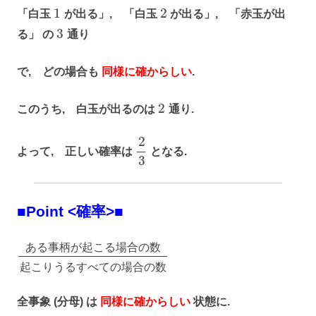
1
2
「白玉
が出る」, 「白玉
が出る」, 「赤玉が出
3
る」 の
通り
で, どの場合も
同様に確からしい
.
2
このうち, 白玉が出るのは
通り.
2
よって, 正しい確率は
となる.
3
■Point <確率>■
あ
る
事
柄
が
起
こ
る
場
合
の
数
起
こ
り
う
る
す
べ
て
の
場
合
の
数
全事象 (分母) は
同様に確からしい
状態に.