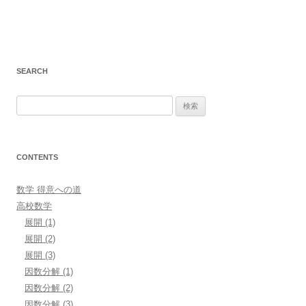
SEARCH
検
索
:
CONTENTS
数学 得意への道
高校数学
展開 (1)
展開 (2)
展開 (3)
因数分解 (1)
因数分解 (2)
因数分解 (3)