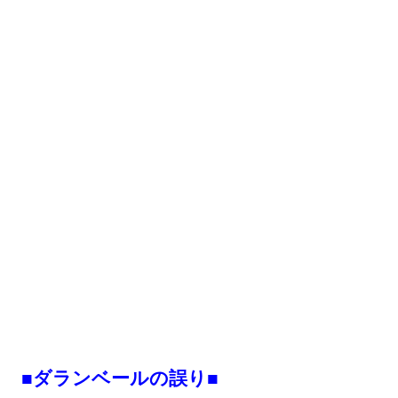
■ダランベールの誤り■