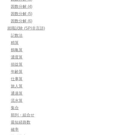
因数分解 (4)
因数分解 (5)
因数分解 (6)
就職試験 (SPI非言語)
記数法
精算
鶴亀算
濃度算
損益算
年齢算
仕事算
旅人算
通過算
流水算
集合
順列・組合せ
最短経路数
確率