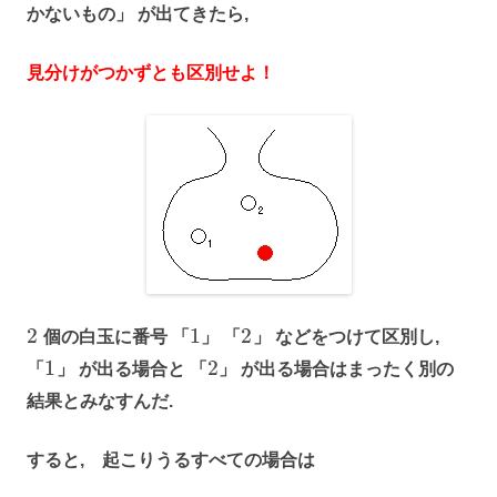
かないもの」 が出てきたら,
見分けがつかずとも区別せよ！
2
1
2
個の白玉に番号 「
」 「
」 などをつけて区別し,
1
2
「
」 が出る場合と 「
」 が出る場合はまったく別の
結果とみなすんだ.
すると, 起こりうるすべての場合は