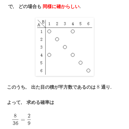
で, どの場合も
同様に確からしい
.
8
このうち, 出た目の積が平方数であるのは
通り.
よって, 求める確率は
8
2
=
36
9