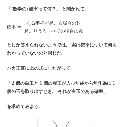
「(数学の) 確率って何？」 と聞かれて,
あ
る
事
柄
が
起
こ
る
場
合
の
数
=
確
率
起
こ
り
う
る
す
べ
て
の
場
合
の
数
としか答えられないようでは, 実は確率について何も
わかっていないのと同じだ.
バカ正直に上の式にしたがって,
2
1
1
「
個の白玉と
個の赤玉が入った袋から無作為に
個の玉を取り出すとき, それが白玉である確率」
を求めてみよう.