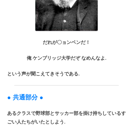
だれが〇ョンベンだ！
俺 ケンブリッジ大学だぞ なめんなよ.
という声が聞こえてきそうである.
● 共通部分 ●
あるクラスで野球部とサッカー部を掛け持ちしているす
ごい人たちがいたとしよう.