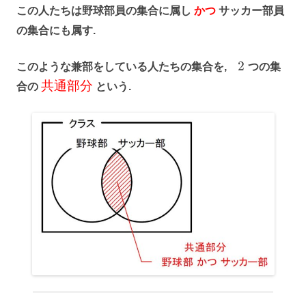
この人たちは野球部員の集合に属し
かつ
サッカー部員
の集合にも属す.
2
このような兼部をしている人たちの集合を,
つの集
共
通
部
分
合の
という.