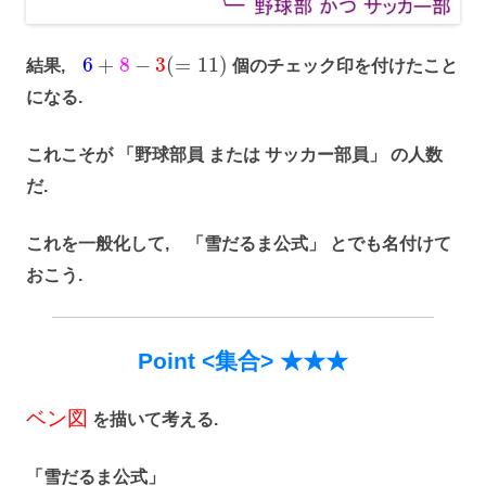
6
+
8
−
3
(
=
11
)
結果,
個のチェック印を付けたこと
になる.
これこそが 「野球部員 または サッカー部員」 の人数
だ.
これを一般化して, 「雪だるま公式」 とでも名付けて
おこう.
Point <集合> ★★★
ベ
ン
図
を描いて考える.
「雪だるま公式」