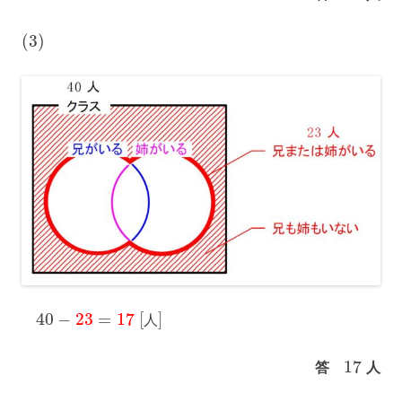
(
3
)
40
−
23
=
17
[
]
人
17
答
人