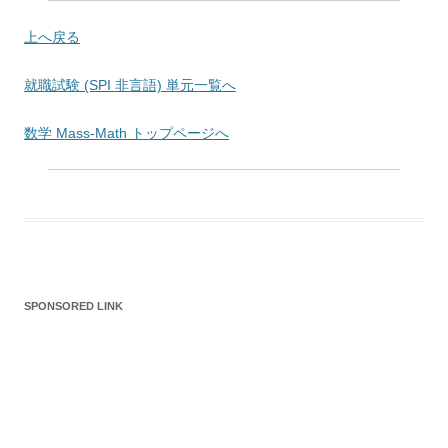
上へ戻る
就職試験 (SPI 非言語) 単元一覧へ
数学 Mass-Math トップページへ
SPONSORED LINK