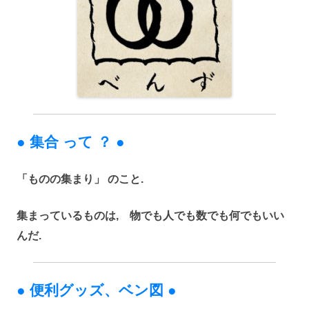
● 集合 って ？ ●
「ものの集まり」 のこと.
集まっているものは, 物でも人でも数でも何でもいい
んだ.
● 便利グッズ、ベン図 ●