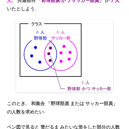
3
人
, 共通部分 「
野球部員 かつ サッカー部員
」 が
人
いたとしよう.
このとき, 和集合 「野球部員 または サッカー部員」
の人数を求めたい.
ベン図で見ると 雪だるま みたいな形をした部分の人数