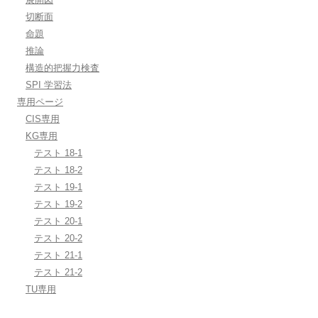
切断面
命題
推論
構造的把握力検査
SPI 学習法
専用ページ
CIS専用
KG専用
テスト 18-1
テスト 18-2
テスト 19-1
テスト 19-2
テスト 20-1
テスト 20-2
テスト 21-1
テスト 21-2
TU専用